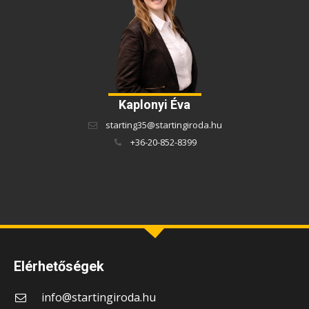
Kaplonyi Éva
starting35@startingiroda.hu
+36-20-852-8399
Elérhetőségek
info@startingiroda.hu