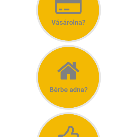
Vásárolna?
Bérbe adna?