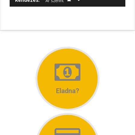
Ár szerint
Eladna?