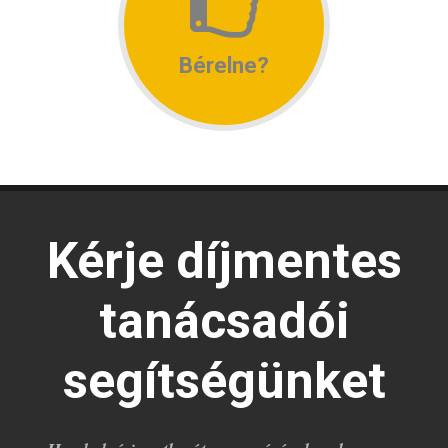
Bérelne?
Kérje díjmentes
tanácsadói
segítségünket