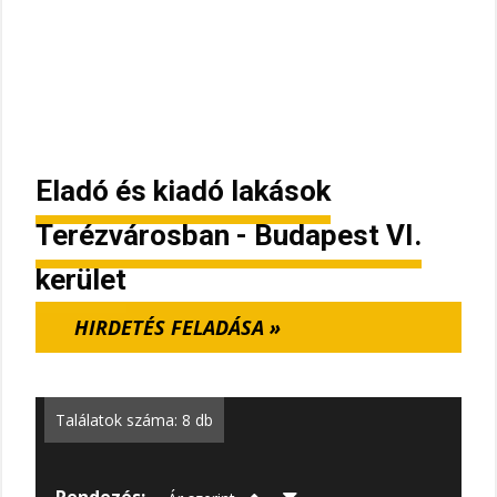
Eladó és kiadó lakások
Terézvárosban - Budapest VI.
kerület
HIRDETÉS FELADÁSA »
Találatok száma: 8 db
Rendezés: