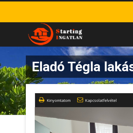
Eladó Tégla laká
Kinyomtatom
Kapcsolatfelvétel